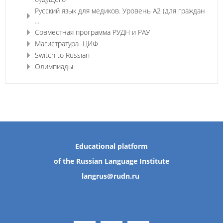
Русский язык для медиков. Уровень А2 (для граждан
...
Совместная программа РУДН и РАУ
Магистратура ЦИФ
Switch to Russian
Олимпиады
Educational platform
of the Russian Language Institute
langrus@rudn.ru